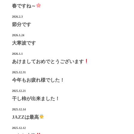
春ですね～
宮城県気仙沼市南町1-3-14
Tel.0226-22-3134
2026.2.3
節分です
2026.1.24
©2022 Onoken-Shoten
大寒波です
2026.1.1
あけましておめでとうございます
2025.12.31
今年もお疲れ様でした！
2025.12.21
干し柿が出来ました！
2025.12.14
JAZZは最高
2025.12.12