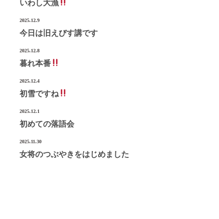
いわし大漁
2025.12.9
今日は旧えびす講です
2025.12.8
暮れ本番
2025.12.4
初雪ですね
2025.12.1
初めての落語会
2025.11.30
女将のつぶやきをはじめました