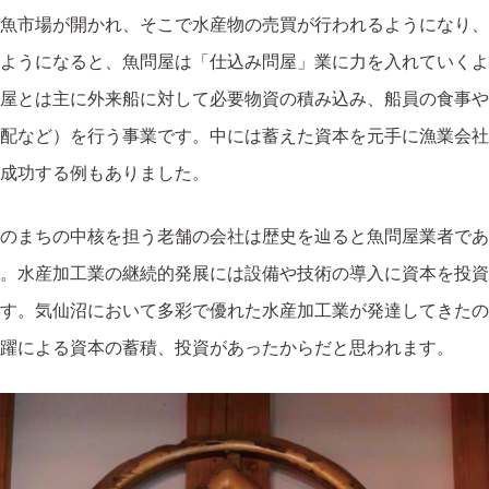
に魚市場が開かれ、そこで水産物の売買が行われるようになり
ようになると、魚問屋は「仕込み問屋」業に力を入れていくよ
屋とは主に外来船に対して必要物資の積み込み、船員の食事や
配など）を行う事業です。中には蓄えた資本を元手に漁業会社
成功する例もありました。
のまちの中核を担う老舗の会社は歴史を辿ると魚問屋業者であ
。水産加工業の継続的発展には設備や技術の導入に資本を投資
す。気仙沼において多彩で優れた水産加工業が発達してきたの
躍による資本の蓄積、投資があったからだと思われます。