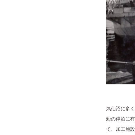
気仙沼に多く
船の停泊に有
て、加工施設