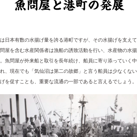
は日本有数の水揚げ量を誇る港町ですが、その水揚げを支えて
問屋を含む水産関係者は漁船の誘致活動を行い、水産物の水揚
。魚問屋が外来船と取引を長年続け、船員に寄り添っていく中
れ、現在でも「気仙沼は第二の故郷」と言う船員は少なくない
げを促すことも、重要な流通の一部であると言えるでしょう。