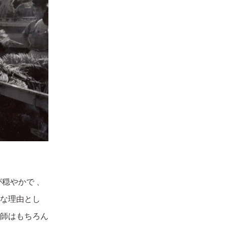
穏やかで 、
な理由とし
師はもちろん