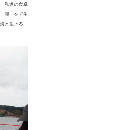
、私達の食卓
一朝一夕で生
海と生きる」