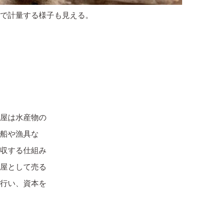
で計量する様子も見える。
屋は水産物の
船や漁具な
収する仕組み
屋として売る
行い、資本を