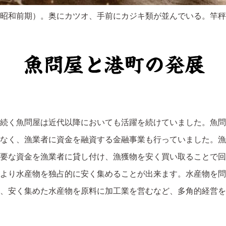
昭和前期）。奥にカツオ、手前にカジキ類が並んでいる。竿秤
続く魚問屋は近代以降においても活躍を続けていました。魚問
なく、漁業者に資金を融資する金融事業も行っていました。漁
要な資金を漁業者に貸し付け、漁獲物を安く買い取ることで回
より水産物を独占的に安く集めることが出来ます。水産物を問
、安く集めた水産物を原料に加工業を営むなど、多角的経営を