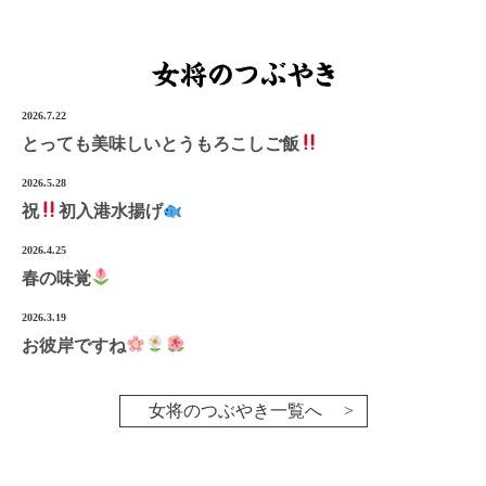
2026.7.22
とっても美味しいとうもろこしご飯
2026.5.28
祝
初入港水揚げ
2026.4.25
春の味覚
2026.3.19
お彼岸ですね
女将のつぶやき一覧へ