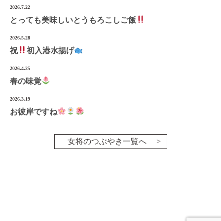
2026.7.22
とっても美味しいとうもろこしご飯
2026.5.28
祝
初入港水揚げ
2026.4.25
春の味覚
2026.3.19
お彼岸ですね
女将のつぶやき一覧へ