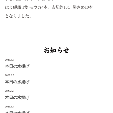
はえ縄船 1隻 モウカ4本、吉切約18t、勝さめ10本
宮城県気仙沼市南町1-3-14
Tel.0226-22-3134
となりました。
©2022 Onoken-Shoten
2026.8.7
本日の水揚げ
2026.8.6
本日の水揚げ
2026.8.5
本日の水揚げ
2026.8.4