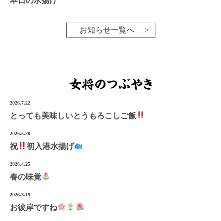
本日の水揚げ
お知らせ一覧へ
2026.7.22
とっても美味しいとうもろこしご飯
2026.5.28
祝
初入港水揚げ
2026.4.25
春の味覚
2026.3.19
お彼岸ですね