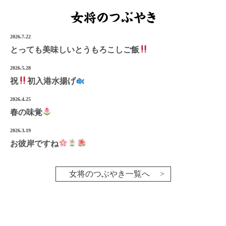
2026.7.22
とっても美味しいとうもろこしご飯
2026.5.28
祝
初入港水揚げ
2026.4.25
春の味覚
2026.3.19
お彼岸ですね
女将のつぶやき一覧へ