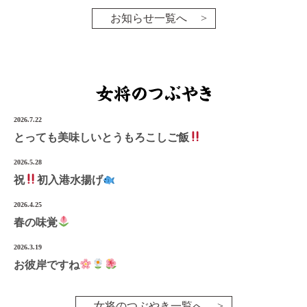
お知らせ一覧へ
2026.7.22
とっても美味しいとうもろこしご飯
2026.5.28
祝
初入港水揚げ
2026.4.25
春の味覚
2026.3.19
お彼岸ですね
女将のつぶやき一覧へ