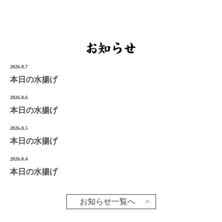
宮城県気仙沼市南町1-3-14
Tel.0226-22-3134
©2022 Onoken-Shoten
2026.8.7
本日の水揚げ
2026.8.6
本日の水揚げ
2026.8.5
本日の水揚げ
2026.8.4
本日の水揚げ
お知らせ一覧へ