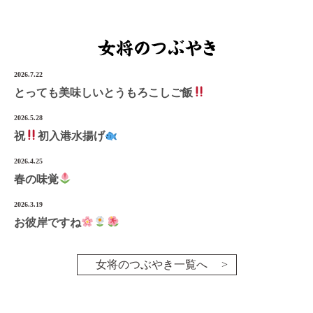
2026.7.22
とっても美味しいとうもろこしご飯
2026.5.28
祝
初入港水揚げ
2026.4.25
春の味覚
2026.3.19
お彼岸ですね
女将のつぶやき一覧へ