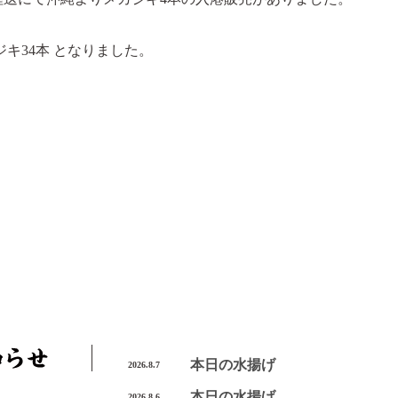
ジキ34本 となりました。
本日の水揚げ
2026.8.7
本日の水揚げ
2026.8.6