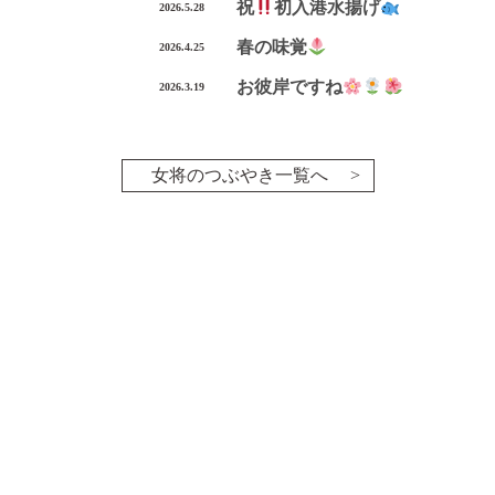
祝
初入港水揚げ
2026.5.28
春の味覚
2026.4.25
お彼岸ですね
2026.3.19
女将のつぶやき一覧へ