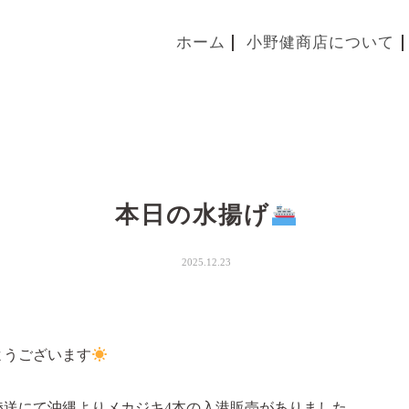
ホーム
小野健商店について
本日の水揚げ
2025.12.23
ようございます
陸送にて沖縄よりメカジキ4本の入港販売がありました。