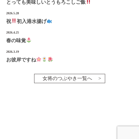
とっても美味しいとうもろこしご飯
2026.5.28
祝
初入港水揚げ
2026.4.25
春の味覚
2026.3.19
お彼岸ですね
女将のつぶやき一覧へ