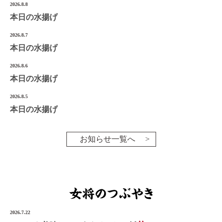
2026.8.8
宮城県気仙沼市南町1-3-14
本日の水揚げ
Tel.0226-22-3134
2026.8.7
本日の水揚げ
©2022 Onoken-Shoten
2026.8.6
本日の水揚げ
2026.8.5
本日の水揚げ
お知らせ一覧へ
2026.7.22