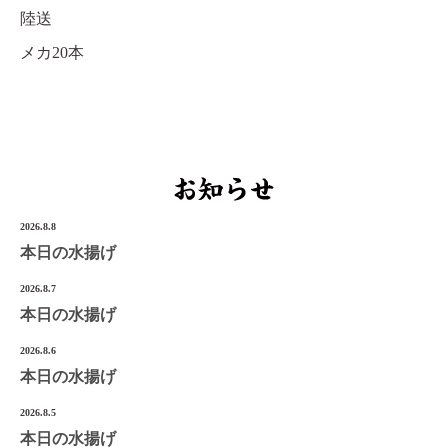
陸送
宮城県気仙沼市南町1-3-14
Tel.0226-22-3134
メカ20本
©2022 Onoken-Shoten
2026.8.8
本日の水揚げ
2026.8.7
本日の水揚げ
2026.8.6
本日の水揚げ
2026.8.5
本日の水揚げ