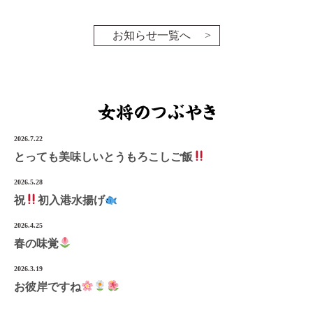
お知らせ一覧へ
2026.7.22
とっても美味しいとうもろこしご飯
2026.5.28
祝
初入港水揚げ
2026.4.25
春の味覚
2026.3.19
お彼岸ですね