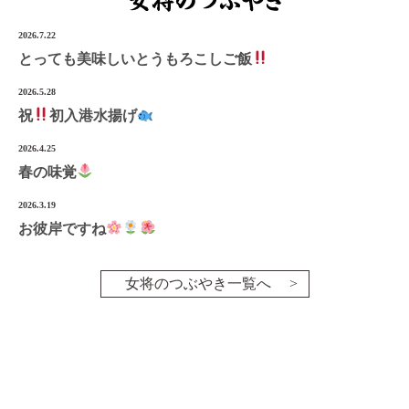
2026.7.22
とっても美味しいとうもろこしご飯
2026.5.28
祝
初入港水揚げ
2026.4.25
春の味覚
2026.3.19
お彼岸ですね
女将のつぶやき一覧へ