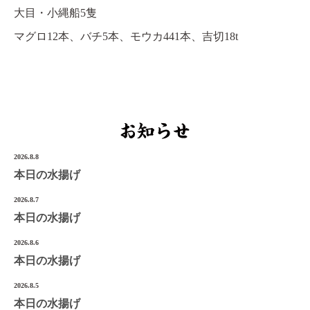
大目・小縄船5隻
宮城県気仙沼市南町1-3-14
Tel.0226-22-3134
マグロ12本、バチ5本、モウカ441本、吉切18t
©2022 Onoken-Shoten
2026.8.8
本日の水揚げ
2026.8.7
本日の水揚げ
2026.8.6
本日の水揚げ
2026.8.5
本日の水揚げ