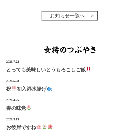
お知らせ一覧へ
2026.7.22
とっても美味しいとうもろこしご飯
2026.5.28
祝
初入港水揚げ
2026.4.25
春の味覚
2026.3.19
お彼岸ですね