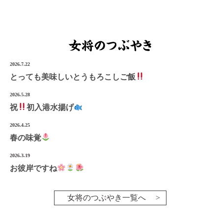
2026.7.22
とっても美味しいとうもろこしご飯
2026.5.28
祝
初入港水揚げ
2026.4.25
春の味覚
2026.3.19
お彼岸ですね
女将のつぶやき一覧へ