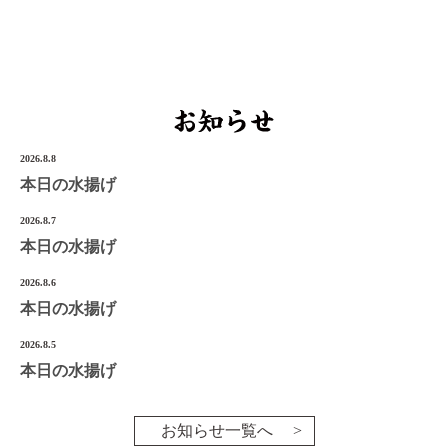
宮城県気仙沼市南町1-3-14
Tel.0226-22-3134
©2022 Onoken-Shoten
2026.8.8
本日の水揚げ
2026.8.7
本日の水揚げ
2026.8.6
本日の水揚げ
2026.8.5
本日の水揚げ
お知らせ一覧へ