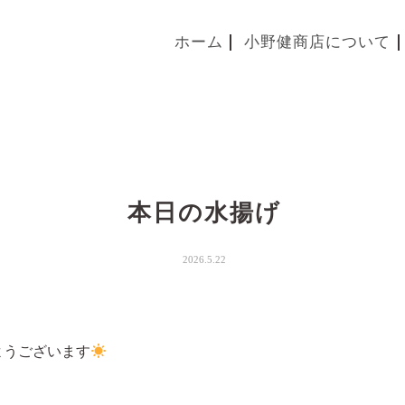
ホーム
小野健商店について
本日の水揚げ
2026.5.22
ようございます