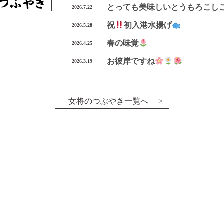
とっても美味しいとうもろこし
2026.7.22
祝
初入港水揚げ
2026.5.28
春の味覚
2026.4.25
お彼岸ですね
2026.3.19
女将のつぶやき一覧へ