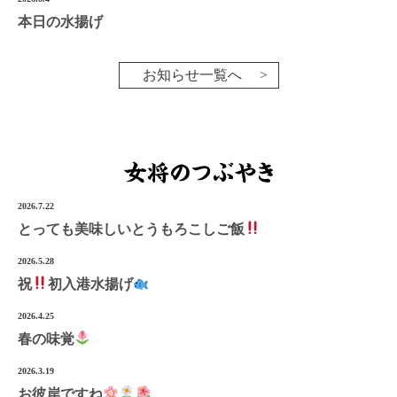
本日の水揚げ
お知らせ一覧へ
2026.7.22
とっても美味しいとうもろこしご飯
2026.5.28
祝
初入港水揚げ
2026.4.25
春の味覚
2026.3.19
お彼岸ですね