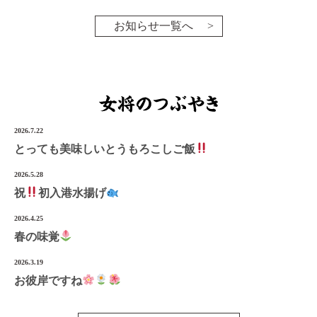
お知らせ一覧へ
2026.7.22
とっても美味しいとうもろこしご飯
2026.5.28
祝
初入港水揚げ
2026.4.25
春の味覚
2026.3.19
お彼岸ですね