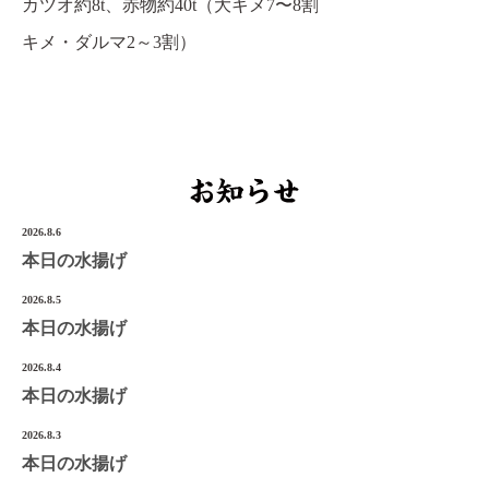
カツオ約8t、赤物約40t（大キメ7〜8割
宮城県気仙沼市南町1-3-14
キメ・ダルマ2～3割）
Tel.0226-22-3134
©2022 Onoken-Shoten
2026.8.6
本日の水揚げ
2026.8.5
本日の水揚げ
2026.8.4
本日の水揚げ
2026.8.3
本日の水揚げ