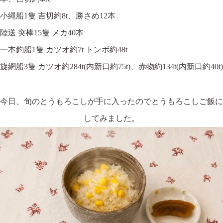
小縄船1隻 吉切約8t、勝さめ12本
陸送 突棒15隻 メカ40本
一本釣船1隻 カツオ約7t トンボ約48t
旋網船3隻 カツオ約284t(内新口約75t)、赤物約134t(内新口約40t)
今日、旬のとうもろこしが手に入ったのでとうもろこしご飯に
してみました。