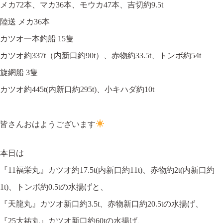
メカ72本、マカ36本、モウカ47本、吉切約9.5t
陸送 メカ36本
カツオ一本釣船 15隻
カツオ約337t（内新口約90t）、赤物約33.5t、トンボ約54t
旋網船 3隻
カツオ約445t(内新口約295t)、小キハダ約10t
皆さんおはようございます
本日は
『11福栄丸』カツオ約17.5t(内新口約11t)、赤物約2t(内新口約
1t)、トンボ約0.5tの水揚げと、
『天龍丸』カツオ新口約3.5t、赤物新口約20.5tの水揚げ、
『25大祐丸』カツオ新口約60tの水揚げ、