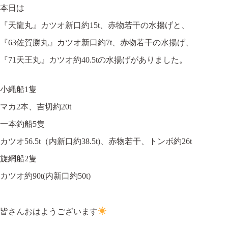
本日は
『天龍丸』カツオ新口約15t、赤物若干の水揚げと、
『63佐賀勝丸』カツオ新口約7t、赤物若干の水揚げ、
『71天王丸』カツオ約40.5tの水揚げがありました。
小縄船1隻
マカ2本、吉切約20t
一本釣船5隻
カツオ56.5t（内新口約38.5t)、赤物若干、トンボ約26t
旋網船2隻
カツオ約90t(内新口約50t)
皆さんおはようございます