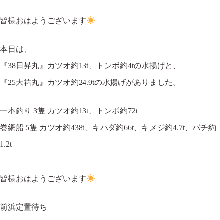
皆様おはようございます
本日は、
『38日昇丸』カツオ約13t、トンボ約4tの水揚げと、
『25大祐丸』カツオ約24.9tの水揚げがありました。
一本釣り 3隻 カツオ約13t、トンボ約72t
巻網船 5隻 カツオ約438t、キハダ約66t、キメジ約4.7t、バチ約
1.2t
皆様おはようございます
前浜定置待ち