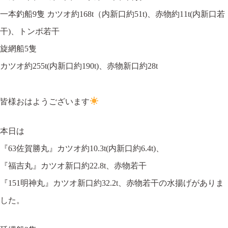
一本釣船9隻 カツオ約168t（内新口約51t)、赤物約11t(内新口若
干)、トンボ若干
旋網船5隻
カツオ約255t(内新口約190t)、赤物新口約28t
皆様おはようございます
本日は
『63佐賀勝丸』カツオ約10.3t(内新口約6.4t)、
『福吉丸』カツオ新口約22.8t、赤物若干
『151明神丸』カツオ新口約32.2t、赤物若干の水揚げがありま
した。