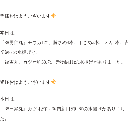
皆様おはようございます
本日は、
『38勇仁丸』モウカ1本、勝さめ3本、丁さめ2本、メカ1本、吉
切約6tの水揚げと、
『福吉丸』カツオ約33.7t、赤物約11tの水揚げがありました。
皆様おはようございます
本日は、
『38日昇丸』カツオ約22.9t(内新口約0.6t)の水揚げがありまし
た。