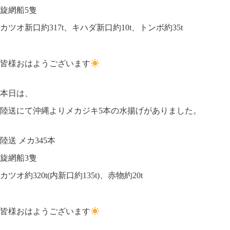
旋網船5隻
カツオ新口約317t、キハダ新口約10t、トンボ約35t
皆様おはようございます
本日は、
陸送にて沖縄よりメカジキ5本の水揚げがありました。
陸送 メカ345本
旋網船3隻
カツオ約320t(内新口約135t)、赤物約20t
皆様おはようございます